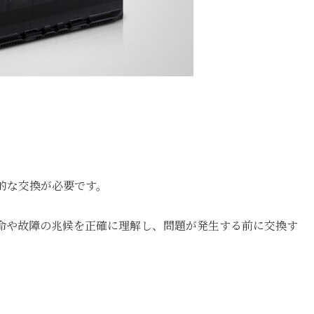
的な交換が必要です。
命や故障の兆候を正確に理解し、問題が発生する前に交換す