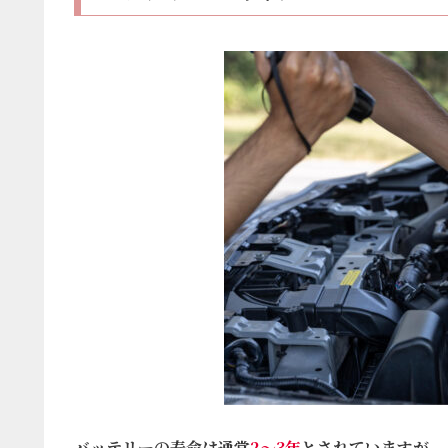
バッテリーの寿命は通常
2～3年
とされていますが、