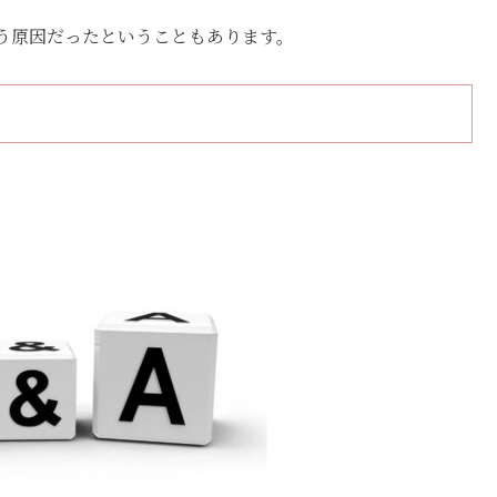
う原因だったということもあります。
？