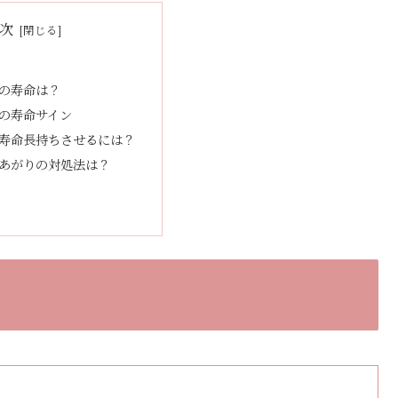
次
の寿命は？
の寿命サイン
寿命長持ちさせるには？
あがりの対処法は？