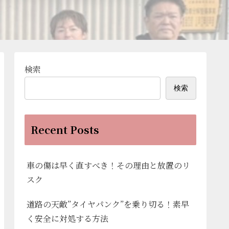
検索
検索
Recent Posts
車の傷は早く直すべき！その理由と放置のリ
スク
道路の天敵”タイヤパンク”を乗り切る！素早
く安全に対処する方法