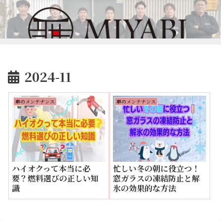
2024-11
車のメンテナンス
車のメンテナンス
ハイオクって本当に必
忙しい冬の朝に役立つ！
要？燃料選びの正しい知
窓ガラスの凍結防止と解
識
氷の効果的な方法