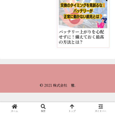
バッテリー上がりを心配
せずに！備えておく最高
の方法とは？
© 2021 株式会社 雅.
ホーム
検索
トップ
サイドバー