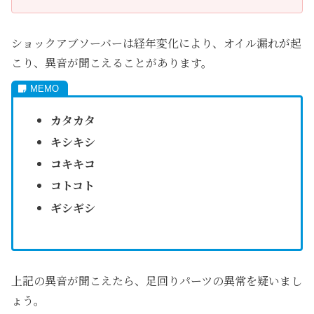
ショックアブソーバーは経年変化により、オイル漏れが起
こり、異音が聞こえることがあります。
カタカタ
キシキシ
コキキコ
コトコト
ギシギシ
上記の異音が聞こえたら、足回りパーツの異常を疑いまし
ょう。