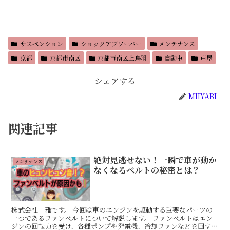
サスペンション
ショックアブソーバー
メンテナンス
京都
京都市南区
京都市南区上鳥羽
自動車
車屋
シェアする
MIIYABI
関連記事
絶対見逃せない！一瞬で車が動か
メンテナンス
なくなるベルトの秘密とは？
株式会社 雅です。 今回は車のエンジンを駆動する重要なパーツの
一つであるファンベルトについて解説します。 ファンベルトはエン
ジンの回転力を受け、各種ポンプや発電機、冷却ファンなどを回す役