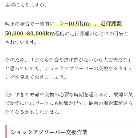
車種によりますが、
「
7〜10万km」、
走行距離
純正の場合で一般的に
50,000~80,000km
程度の走行距離がひとつの目安と
されています。
そのため、「まだ変な音や違和感がないから大丈夫だな」
と思っていても、ショックアブソーバーの交換するタイミ
ングを覚えておきましょう。
使いすぎて寿命や交換の必要な時期を超えると、故障に気
づかずに他のパーツにも影響が出て、最悪の場合車が走ら
なくなるかもしれません。
ショックアブソーバー交換作業