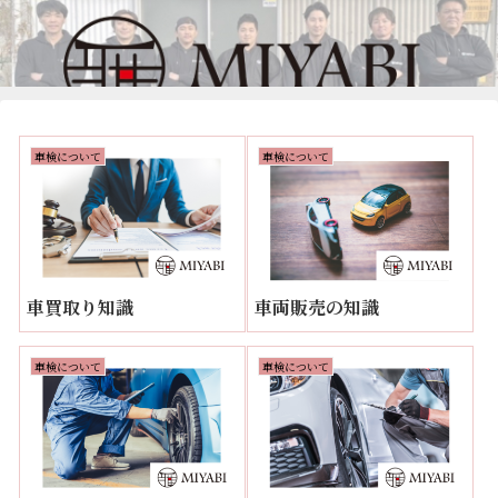
車検について
車検について
車買取り知識
車両販売の知識
車検について
車検について