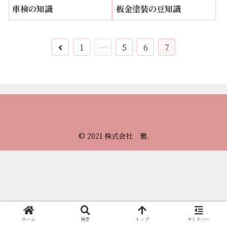
車検の知識
板金塗装の豆知識
前
1
…
5
6
7
へ
© 2021 株式会社 雅.
ホーム
検索
トップ
サイドバー