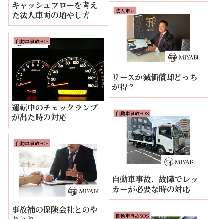
キャッシュフローを考え
法人車両
た法人車両の増やし方
自動車事故SOS
リースか減価償却どっち
が得？
運転中のチェックランプ
自動車事故SOS
が出た時の対応
自動車事故SOS
自動車事故、故障でレッ
カーが必要な時の対応
事故補の保険会社とのや
自動車事故SOS