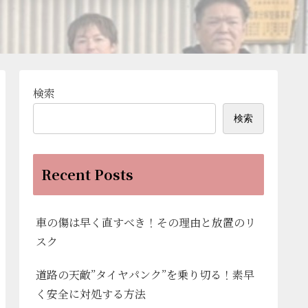
検索
検索
Recent Posts
車の傷は早く直すべき！その理由と放置のリ
スク
道路の天敵”タイヤパンク”を乗り切る！素早
く安全に対処する方法