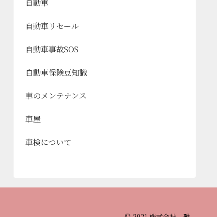
自動車
自動車リセール
自動車事故SOS
自動車保険豆知識
車のメンテナンス
車屋
車検について
© 2021 株式会社 雅.