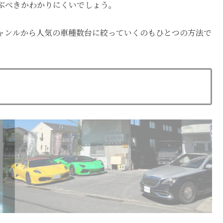
ぶべきかわかりにくいで
しょう。
ャンルから人気の車種数台に絞っていくのもひとつの方法で