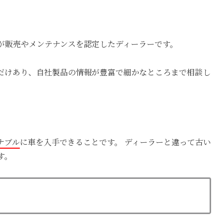
が販売やメンテナンスを認定したディーラーです。
だけあり、
自社製品の情報が豊富で細かなところまで相談し
ナブル
に車を入手できることです。 ディーラーと違って古い
す。