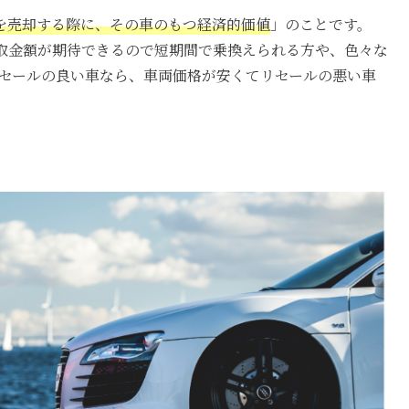
を売却する際に、その車のもつ経済的価値
」
のことです。
取金額が期待できるので短期間で乗換えられる方や
、色々な
リセールの良い車なら、
車両価格が安くてリセールの悪い車