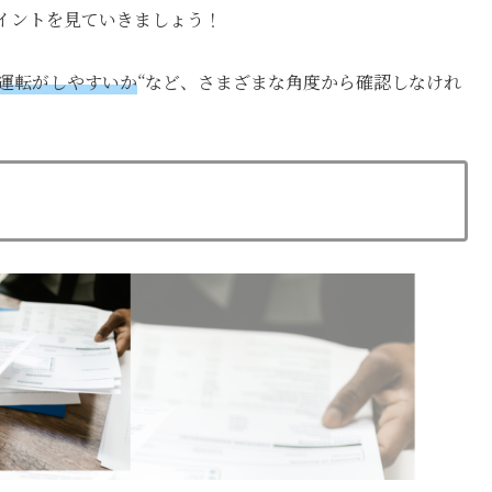
イントを見ていきましょう！
運転がしやすいか
“など、
さまざまな角度から確認しなけれ