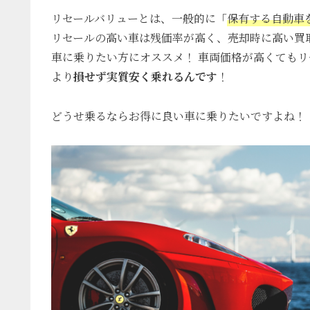
リセールバリューとは、一般的に「
保有する自動車
リセールの高い車は残価率が高く、
売却時に高い買
車に乗りたい方にオススメ！ 車両価格が高くても
より
損せず実質安く乗れるんで
す
！
どうせ乗るならお得に良い車に乗りたいですよね！