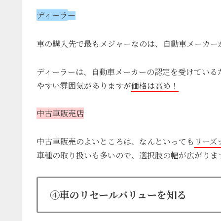
ディーラ
ー
車の購入先で最もメジャーなのは、
自動車メーカー
ディーラーは、自動車メーカーの認定を受けている
やすい雰囲気があ
りますが
価格は高め！
中古車販売店
中古車販売のよいところは、
なんといっても
リーズ
車種の取り扱いも多いので、
選択肢の幅が広がりま
④車のリセールバリューを知る