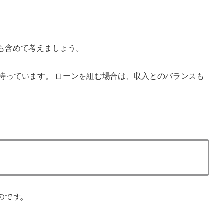
も含めて考えましょう。
待っています。 ローンを組む場合は、
収入とのバランスも
のです。