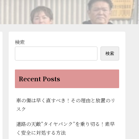
検索
検索
Recent Posts
車の傷は早く直すべき！その理由と放置のリ
スク
道路の天敵”タイヤパンク”を乗り切る！素早
く安全に対処する方法