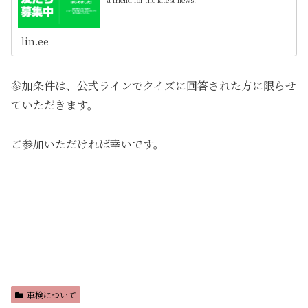
a friend for the latest news.
lin.ee
参加条件は、公式ラインでクイズに回答された方に限らせ
ていただきます。
ご参加いただければ幸いです。
車検について