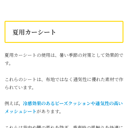
夏用カーシート
夏用カーシートの使用は、暑い季節の対策として効果的で
す。
これらのシートは、布地ではなく通気性に優れた素材で作
られています。
例えば
、
冷感効果のあるビーズクッション
や
通気性の高い
メッシュシート
があります。
これらは背中や腰の蒸れを防ぎ、乗車時の肌触りを快適に