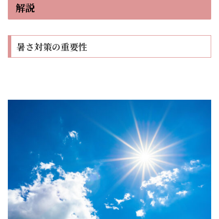
解説
暑さ対策の重要性