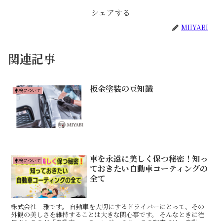
シェアする
MIIYABI
関連記事
板金塗装の豆知識
車検について
車を永遠に美しく保つ秘密！知っ
車検について
ておきたい自動車コーティングの
全て
株式会社 雅です。 自動車を大切にするドライバーにとって、その
外観の美しさを維持することは大きな関心事です。 そんなときに注