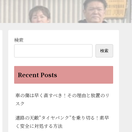
検索
検索
Recent Posts
車の傷は早く直すべき！その理由と放置のリ
スク
道路の天敵”タイヤパンク”を乗り切る！素早
く安全に対処する方法