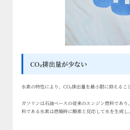
CO₂排出量が少ない
水素の特性により、CO₂排出量を最小限に抑えるこ
ガソリンは石油ベースの従来のエンジン燃料であり
料である水素は燃焼時に酸素と反応して水を生成し