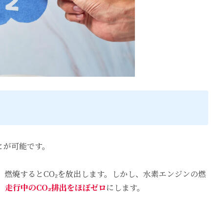
とが可能です。
、燃焼するとCO₂を放出します。しかし、水素エンジンの燃
、
走行中のCO₂排出をほぼゼロ
にします。