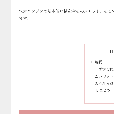
水素エンジンの基本的な構造やそのメリット、そし
ます。
目
解説
水素を使
メリット
仕組みは
まとめ