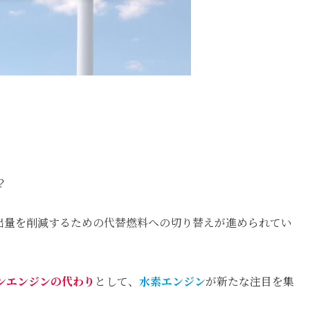
？
排出量を削減するための代替燃料への切り替えが進められてい
ンエンジンの代わり
として、
水素エンジン
が新たな注目を集