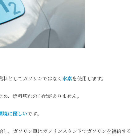
燃料としてガソリンではなく
水素
を使用します。
ため、燃料切れの心配がありません。
環境に優しい
です。
給し、ガソリン車はガソリンスタンドでガソリンを補給する