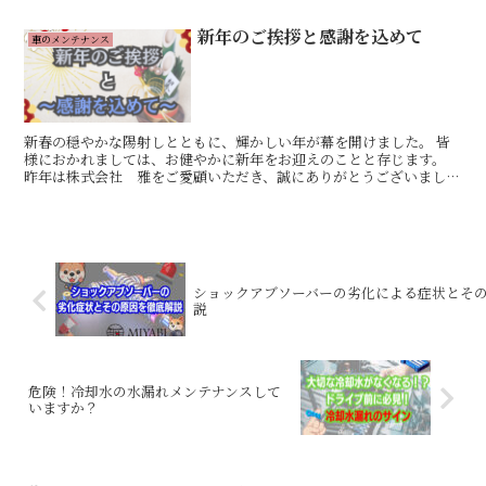
新年のご挨拶と感謝を込めて
車のメンテナンス
新春の穏やかな陽射しとともに、輝かしい年が幕を開けました。 皆
様におかれましては、お健やかに新年をお迎えのことと存じます。
昨年は株式会社 雅をご愛顧いただき、誠にありがとうございまし
た。 お車を通じて、皆様の日常をより豊かに、そして安全に...
ショックアブソーバーの劣化による症状とそ
危険！冷却水の水漏れメンテナンスして
いますか？