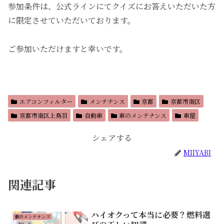
参加条件は、公式ラインにてクイズにお答えいただいた方
に限定させていただいております。
ご参加いただけますと幸いです。
エアコンフィルター
メンテナンス
京都
京都市南区
京都市南区上鳥羽
自動車
車のメンテナンス
車屋
シェアする
MIIYABI
関連記事
ハイオクって本当に必要？燃料選
車のメンテナンス