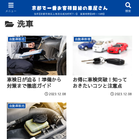
メニュー
検索
洗車
自動車販売
自動車修理
車検日が迫る！準備から
お得に車検突破！知って
対策まで徹底ガイド
おきたいコツと注意点
2023.12.08
2023.12.08
自動車販売