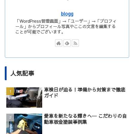
blogg
「WordPress管理画面」→「ユーザー」→「プロフィ
ール」からプロフィール写真やここの文言を編集する
ことが可能でございます。
人気記事
車検日が迫る！準備から対策まで徹底
ガイド
愛車を新たなる輝きへ─ こだわりの自
動車板金塗装事例集